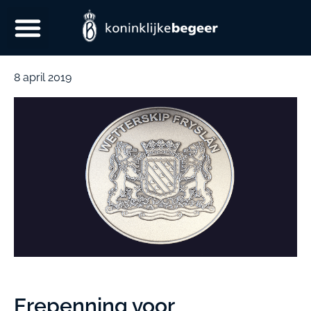
8 april 2019
Erepenning voor